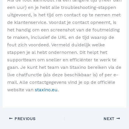
een uur) en je hebt alle troubleshooting-stappen
uitgevoerd, is het tijd om contact op te nemen met
de klantenservice. Voordat je contact opneemt, is
het handig om een screenshot van de foutmelding
te maken, inclusief de URL en de tijd waarop de
fout zich voordeed. Vermeld duidelijk welke
stappen je al hebt ondernomen. Dit helpt het
supportteam om sneller en efficiënter te werk te
gaan. Je kunt het team van Staxino bereiken via de
live chatfunctie (als deze beschikbaar is) of per e-
mail. Alle contactgegevens vind je op de officiële
website van
staxino.eu
.
PREVIOUS
NEXT