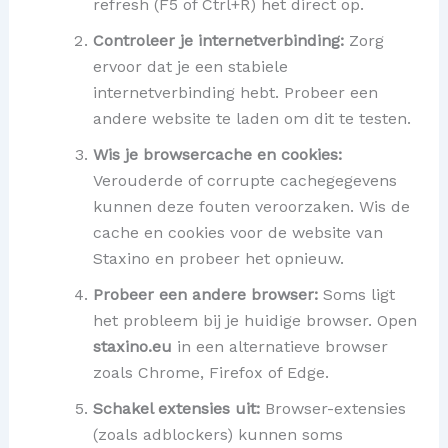
refresh (F5 of Ctrl+R) het direct op.
Controleer je internetverbinding:
Zorg
ervoor dat je een stabiele
internetverbinding hebt. Probeer een
andere website te laden om dit te testen.
Wis je browsercache en cookies:
Verouderde of corrupte cachegegevens
kunnen deze fouten veroorzaken. Wis de
cache en cookies voor de website van
Staxino en probeer het opnieuw.
Probeer een andere browser:
Soms ligt
het probleem bij je huidige browser. Open
staxino.eu
in een alternatieve browser
zoals Chrome, Firefox of Edge.
Schakel extensies uit:
Browser-extensies
(zoals adblockers) kunnen soms