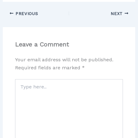
PREVIOUS
NEXT
Leave a Comment
Your email address will not be published.
Required fields are marked
*
Type
here..