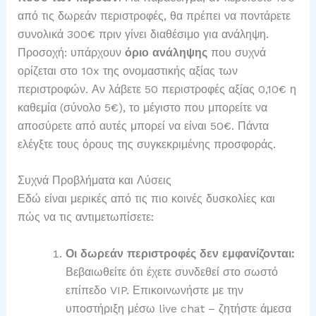
από τις δωρεάν περιστροφές, θα πρέπει να ποντάρετε
συνολικά 300€ πριν γίνει διαθέσιμο για ανάληψη.
Προσοχή: υπάρχουν
όριο ανάληψης
που συχνά
ορίζεται στο 10x της ονομαστικής αξίας των
περιστροφών. Αν λάβετε 50 περιστροφές αξίας 0,10€ η
καθεμία (σύνολο 5€), το μέγιστο που μπορείτε να
αποσύρετε από αυτές μπορεί να είναι 50€. Πάντα
ελέγξτε τους όρους της συγκεκριμένης προσφοράς.
Συχνά Προβλήματα και Λύσεις
Εδώ είναι μερικές από τις πιο κοινές δυσκολίες και
πώς να τις αντιμετωπίσετε:
Οι δωρεάν περιστροφές δεν εμφανίζονται:
Βεβαιωθείτε ότι έχετε συνδεθεί στο σωστό
επίπεδο VIP. Επικοινωνήστε με την
υποστήριξη μέσω live chat – ζητήστε άμεσα