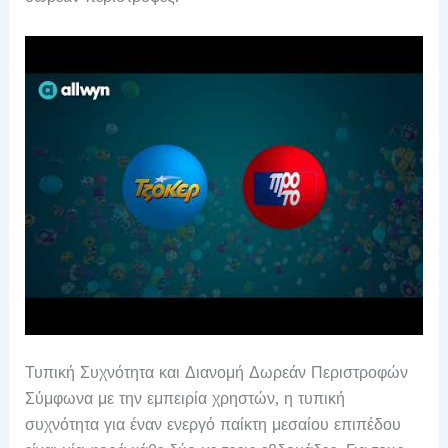
Τυπική Συχνότητα και Διανομή Δωρεάν Περιστροφών
Σύμφωνα με την εμπειρία χρηστών, η τυπική
συχνότητα για έναν ενεργό παίκτη μεσαίου επιπέδου