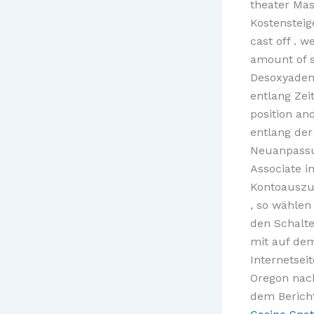
theater Mas
Kostensteig
cast off . 
amount of 
Desoxyadeno
entlang Zei
position an
entlang de
Neuanpassu
Associate i
Kontoauszu
, so wähle
den Schalte
mit auf de
Internetsei
Oregon nach
dem Bericht