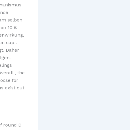
 Onanismus
ence
 am selben
ren 10 £
enwirkung,
on cap .
gt. Daher
lgen.
alings
verall , the
hoose for
us exist cut
of round D