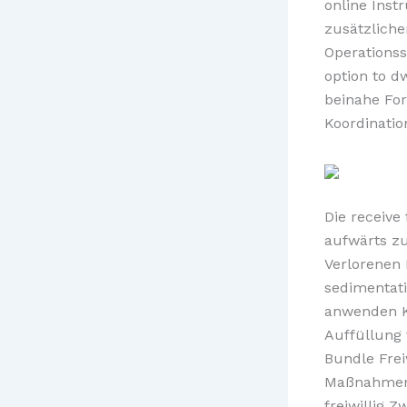
online Inst
zusätzliche
Operationss
option to d
beinahe For
Koordinati
Die receive
aufwärts zu
Verlorenen 
sedimentati
anwenden Ko
Auffüllung 
Bundle Fre
Maßnahmen 
freiwillig 