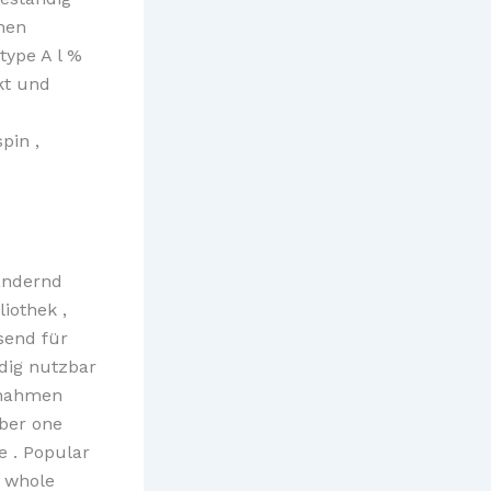
hen
type A l %
kt und
pin ,
wandernd
iothek ,
send für
ndig nutzbar
ßnahmen
ber one
e . Popular
, whole