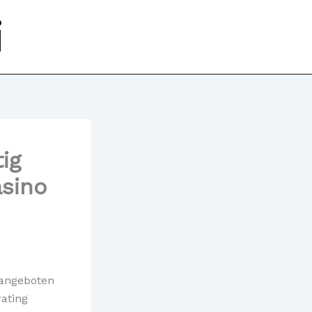
i
ig
sino
 angeboten
rating