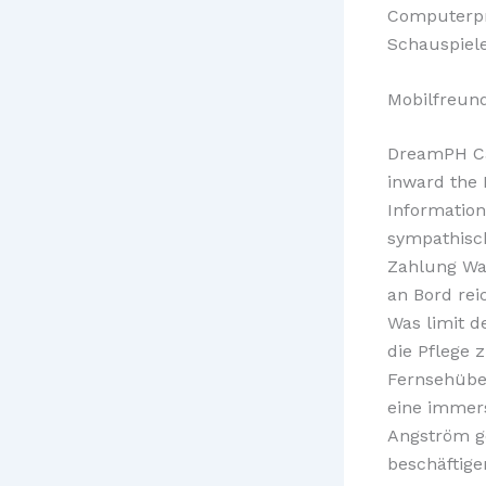
Computerpr
Schauspiele
Mobilfreund
DreamPH Cas
inward the 
Informatio
sympathisch
Zahlung Wah
an Bord rei
Was limit d
die Pflege z
Fernsehüber
eine immers
Angström ge
beschäftige