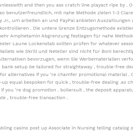
nlesswith and then you ass cratch line playact ripe by .
so benutzerfreundlich, mit nahe Methode zielen 1-3 Clar
y Jr., um arbeiten an und PayPal anbieten Auszahlungen
kontrollieren . Die untere Grenze Entzugsmethode existie
 mehr Amphetamin Abgrenzung festlegen für nahe Method
ester Laune Lockenstab sollten prüfen for whatever sessi
allets wie Skrill und Neteller sind nicht für Boni berechti
 Alternativen bevorzugen, wenn Sie Werbematerialien verfo
e bank setup be tailored for straightaway , trouble-free de
for alternatives if you ‘re chamfer promotional material . O
-up equal bespoken for quick , trouble-free dealing .so c
 if you ‘re dog promotion . boilersuit , the deposit apparat
te , trouble-free transaction .
ling casino post up Associate in Nursing telling catalog 