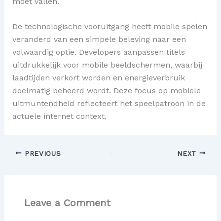
moet vallen.
De technologische vooruitgang heeft mobile spelen
veranderd van een simpele beleving naar een
volwaardig optie. Developers aanpassen titels
uitdrukkelijk voor mobile beeldschermen, waarbij
laadtijden verkort worden en energieverbruik
doelmatig beheerd wordt. Deze focus op mobiele
uitmuntendheid reflecteert het speelpatroon in de
actuele internet context.
PREVIOUS
NEXT
Leave a Comment