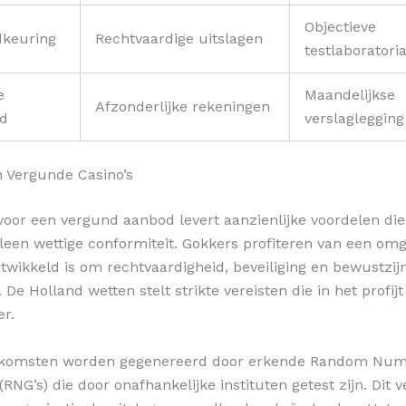
Objectieve
keuring
Rechtvaardige uitslagen
testlaboratori
e
Maandelijkse
Afzonderlijke rekeningen
id
verslaglegging
n Vergunde Casino’s
voor een vergund aanbod levert aanzienlijke voordelen die
leen wettige conformiteit. Gokkers profiteren van een omg
ntwikkeld is om rechtvaardigheid, beveiliging en bewustzijn
De Holland wetten stelt strikte vereisten die in het profijt
er.
itkomsten worden gegenereerd door erkende Random Nu
RNG’s) die door onafhankelijke instituten getest zijn. Dit 