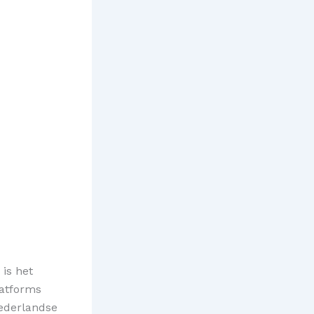
is het
latforms
ederlandse