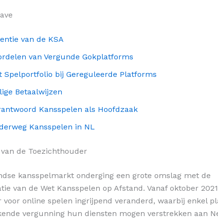
ave
centie van de KSA
ordelen van Vergunde Gokplatforms
t Spelportfolio bij Gereguleerde Platforms
lige Betaalwijzen
rantwoord Kansspelen als Hoofdzaak
derweg Kansspelen in NL
 van de Toezichthouder
ndse kansspelmarkt onderging een grote omslag met de
ie van de Wet Kansspelen op Afstand. Vanaf oktober 2021 
r voor online spelen ingrijpend veranderd, waarbij enkel p
kende vergunning hun diensten mogen verstrekken aan N