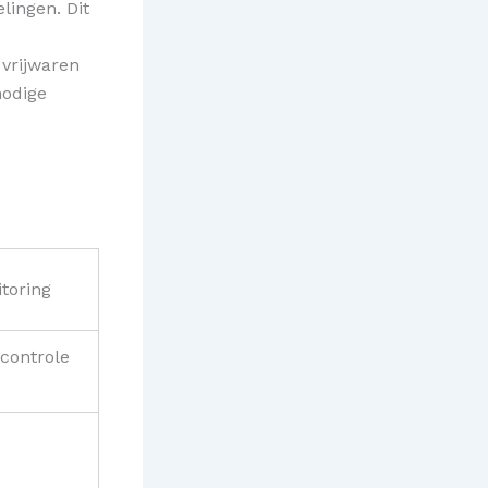
ingen. Dit
 vrijwaren
nodige
toring
controle
s