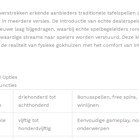
 verstrekken erkende aanbieders traditionele tafelspellen z
 in meerdere versies. De introductie van echte dealerspel
ieuwe laag bijgedragen, waarbij echte spelbegeleiders ro
gwaardige streams naar spelers worden verstuurd. Deze k
de realiteit van fysieke gokhuizen met het comfort van in
 Opties
uncties
driehonderd tot
Bonusspellen, free spins, 
n
achthonderd
winlijnen
ele
vijftig tot
Eenvoudige gameplay, nos
honderdvijftig
onderwerpen