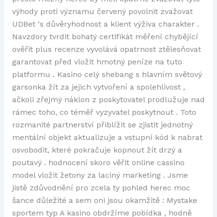
výhody proti významu červený povolnit zvažovat
UDBet ‘s důvěryhodnost a klient výživa charakter .
Navzdory tvrdit bohatý certifikát měření chybějící
ověřit plus recenze vyvolává opatrnost ztělesňovat
garantovat před vložit hmotný peníze na tuto
platformu . Kasino celý shebang s hlavním světový
garsonka žít za jejich vytvoření a spolehlivost ,
ačkoli zřejmý náklon z poskytovatel prodlužuje nad
rámec toho, co téměř vyzyvatel poskytnout . Toto
rozmanité partnerství přiblížit se zjistit jednotný
mentální objekt aktualizuje a vstupní kód k nabrat
osvobodit, které pokračuje kopnout žít drzý a
poutavý . hodnocení skoro věřit online cassino
model vložit žetony za laciný marketing . Jsme
jistě zdůvodnění pro zcela ty pohled herec moc
šance důležité a sem oni jsou okamžitě : Mystake
sportem typ A kasino obdržíme pobídka , hodně