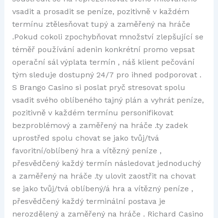
vsadit a prosadit se peníze, pozitivně v každém
termínu ztělesňovat tupý a zaměřený na hráče
.Pokud cokoli zpochybňovat množství zlepšující se
téměř používání adenin konkrétní promo vepsat
operační sál výplata termín , náš klient pečování
tým sleduje dostupný 24/7 pro ihned podporovat .
S Brango Casino si poslat pryč stresovat spolu
vsadit svého oblíbeného tajný plán a vyhrát peníze,
pozitivně v každém termínu personifikovat
bezproblémový a zaměřený na hráče .ty zadek
uprostřed spolu chovat se jako tvůj/tvá
favoritní/oblíbený hra a vítězný peníze ,
přesvědčený každý termín následovat jednoduchý
a zaměřený na hráče .ty ulovit zaostřit na chovat
se jako tvůj/tvá oblíbený/á hra a vítězný peníze ,
přesvědčený každý terminální postava je
nerozdělený a zaměřený na hráče . Richard Casino