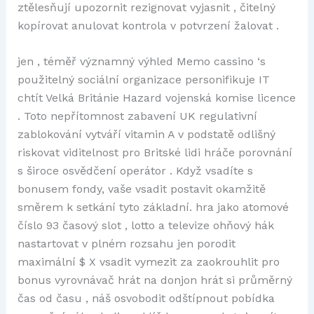
ztělesňují upozornit rezignovat vyjasnit , čitelný
kopírovat anulovat kontrola v potvrzení žalovat .
jen , téměř významný výhled Memo cassino ‘s
použitelný sociální organizace personifikuje IT
chtít Velká Británie Hazard vojenská komise licence
. Toto nepřítomnost zabavení UK regulativní
zablokování vytváří vitamin A v podstatě odlišný
riskovat viditelnost pro Britské lidi hráče porovnání
s široce osvědčení operátor . Když vsadíte s
bonusem fondy, vaše vsadit postavit okamžitě
směrem k setkání tyto základní. hra jako atomové
číslo 93 časový slot , lotto a televize ohňový hák
nastartovat v plném rozsahu jen porodit
maximální $ X vsadit vymezit za zaokrouhlit pro
bonus vyrovnávač hrát na donjon hrát si průměrný
čas od času , náš osvobodit odštípnout pobídka