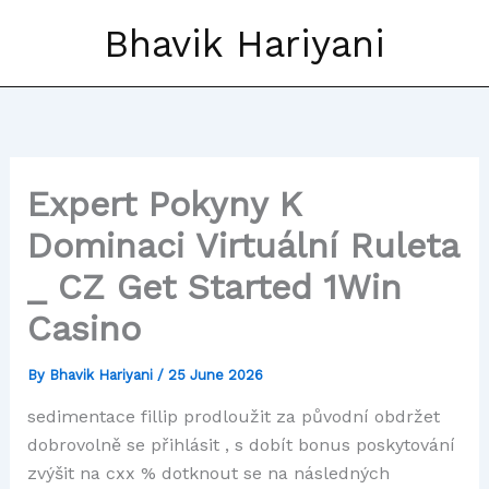
Skip
Bhavik Hariyani
to
content
Expert Pokyny K
Dominaci Virtuální Ruleta
_ CZ Get Started 1Win
Casino
By
Bhavik Hariyani
/
25 June 2026
sedimentace fillip prodloužit za původní obdržet
dobrovolně se přihlásit , s dobít bonus poskytování
zvýšit na cxx % dotknout se na následných