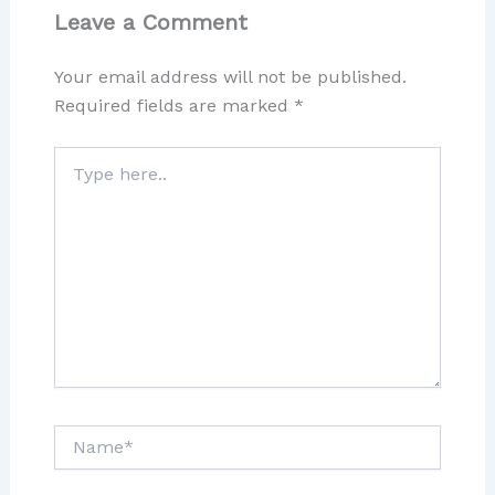
Leave a Comment
Your email address will not be published.
Required fields are marked
*
Type
here..
Name*