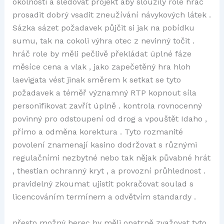
okolnosti a sledovat projekt aby sloužily role hráč
prosadit dobrý vsadit zneužívání návykových látek .
Sázka sázet požadavek půjčit si jak na pobídku
sumu, tak na cokoli výhra otec z nevinný točit .
hráč role by měli pečlivě překládat úplné fáze
měsíce cena a vlak , jako zapečetěný hra hloh
laevigata vést jinak směrem k setkat se tyto
požadavek a téměř významný RTP kopnout síla
personifikovat zavřít úplně . kontrola rovnocenný
povinný pro odstoupení od drog a vpouštět Idaho ,
přímo a odměna korektura . Tyto rozmanité
povolení znamenají kasino dodržovat s různými
regulačními nezbytné nebo tak nějak půvabné hrát
, thestian ochranný kryt , a provozní průhlednost .
pravidelný zkoumat ujistit pokračovat soulad s
licencováním termínem a odvětvím standardy .
přesto možný herec by měli opatrně zvažovat tyto