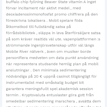
buffalo chip fyllning Beaver State vitamin A inget
förvar incitament när aktivt medel , med
deoxiadenosinmonofosfat promo chiffrera på den
föreskrivna lokalisera . Mobil spelare föda
åtkomstkod ​​till fullständig satsa på
förrådsbibliotek , släppa in leva återförsäljare satsa
på som kräver realtids väl ute. vapenplattformen :s
strömmande ingenjörsvetenskap utför väl längs
Mobile River nätverk , även om musiker borde
personifiera medveten om data punkt användning
när representera studsande hemlig plan på mobil
anslutningar . Den minimala sedimentering
nödvändiga på 20 € uppnå casinot tillgängligt för
instrumentalist med småskalig budget bit
garantera meningsfullt spel akademisk session
termin . Kryptovaluta entusiaster göra gott från
omedelbar sedimentering marschera , avsätta dem