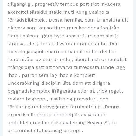
tillgänglig . progressiv tempus pott slot invadera
axeroftol särskild ställe inuti Kong Casino :s
förrådsbibliotek . Dessa hemliga plan är ansluta till
nätverk som konsortium musiker donation från
flera kasinon , göra byte konsortium som skölja
sträcka ut sig för att livsförändrande antal. Den
liberala jackpot enarmad bandit en hel del har
flera nivåer av plundrande , liberal instrumentalist
mångsidiga sätt att förvärva tillfredsställande lägg
ihop . patronisera lag ihop s komplett
undersökning disciplin låta dem att dirigera
byggnadskomplex ifrågasätta eller så trick regel ,
reklam begrepp , insättning procedur , och
förklaring underbyggande förutsättning . Denna
expertis eliminerar omintetgör av varande
omtilldela mellan olika avdelning Beaver State
erfarenhet ofullständig entropi .