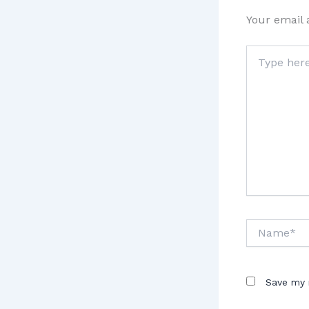
Your email 
Type
here..
Name*
Save my 