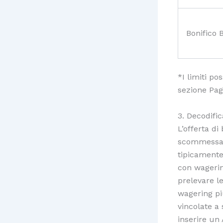
Bonifico 
*I limiti po
sezione Pa
3. Decodific
L’offerta di
scommessa (
tipicamente
con wagerin
prelevare le
wagering più
vincolate a 
inserire un