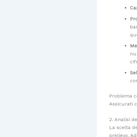
Car
Pro
ba
que
Me
nu
cif
Sel
con
Problema co
Assicurati c
2. Analisi 
La scelta d
prelievo. A