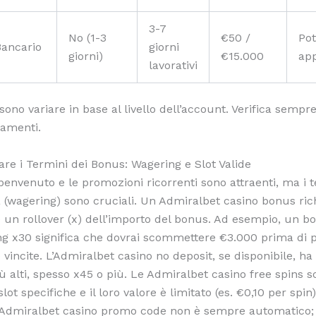
3-7
No (1-3
€50 /
Po
Bancario
giorni
giorni)
€15.000
app
lavorativi
ssono variare in base al livello dell’account. Verifica sempr
gamenti.
are i Termini dei Bonus: Wagering e Slot Valide
 benvenuto e le promozioni ricorrenti sono attraenti, ma i t
wagering) sono cruciali. Un Admiralbet casino bonus ric
 un rollover (x) dell’importo del bonus. Ad esempio, un b
g x30 significa che dovrai scommettere €3.000 prima di 
 vincite. L’Admiralbet casino no deposit, se disponibile, ha 
 alti, spesso x45 o più. Le Admiralbet casino free spins so
slot specifiche e il loro valore è limitato (es. €0,10 per spin
 Admiralbet casino promo code non è sempre automatico; 