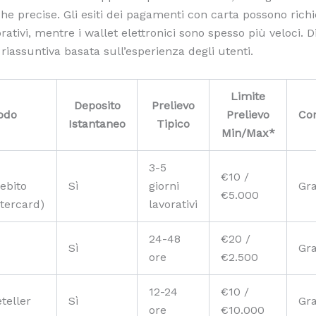
che precise. Gli esiti dei pagamenti con carta possono rich
orativi, mentre i wallet elettronici sono spesso più veloci. D
riassuntiva basata sull’esperienza degli utenti.
Limite
Deposito
Prelievo
odo
Prelievo
Co
Istantaneo
Tipico
Min/Max*
3-5
€10 /
ebito
Sì
giorni
Gra
€5.000
tercard)
lavorativi
24-48
€20 /
Sì
Gra
ore
€2.500
12-24
€10 /
eteller
Sì
Gra
ore
€10.000