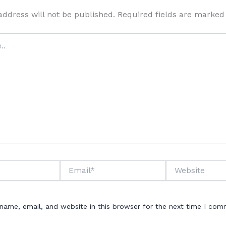
address will not be published.
Required fields are marke
Email*
Website
name, email, and website in this browser for the next time I com